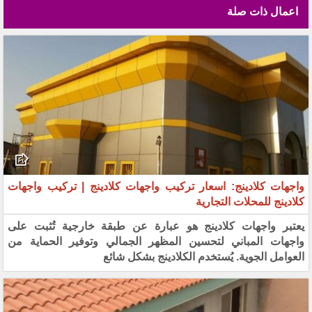
اعمال ذات صلة
واجهات كلادينج: اسعار تركيب واجهات كلادينج | تركيب واجهات
كلادينج للمحلات التجارية
يعتبر واجهات كلادينج هو عبارة عن طبقة خارجية تُثبت على
واجهات المباني لتحسين المظهر الجمالي وتوفير الحماية من
العوامل الجوية. يُستخدم الكلادينج بشكل شائع