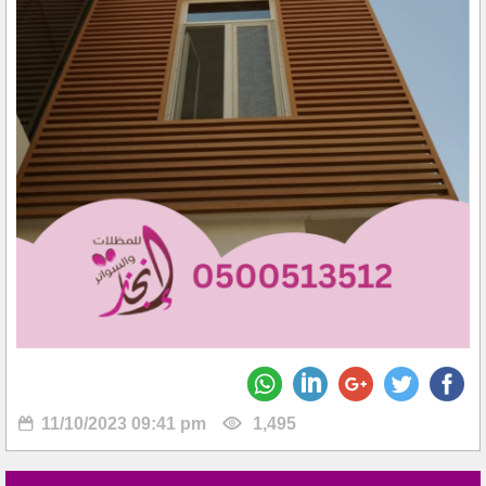
11/10/2023 09:41 pm
1,495