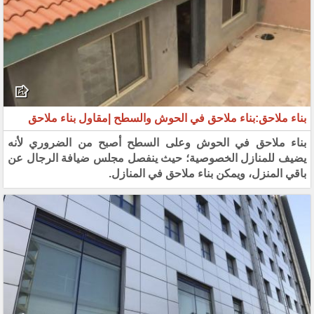
بناء ملاحق:بناء ملاحق في الحوش والسطح |مقاول بناء ملاحق
بناء ملاحق في الحوش وعلى السطح أصبح من الضروري لأنه
يضيف للمنازل الخصوصية؛ حيث ينفصل مجلس ضيافة الرجال عن
باقي المنزل، ويمكن بناء ملاحق في المنازل.