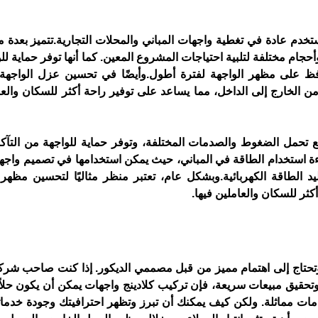
حافظ على مظهر الواجهة لفترة أطول.
الطاقة الكهربائية.
كثر للسكان والعاملين فيها.
حقيق مبيعات سريعة، فإن تركيب كلادينج واجهات يمكن أن يكون حلاً را