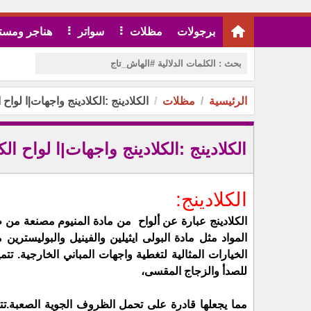
برجولات
مظلات
سواتر
هناجر ومست
الرئيسية
مظلات
الكلادينج :الكلادينج واجهات|ا لواح 
الكلادينج :الكلادينج واجهات|ا لواح ال
الكلادينج:
المواد مثل مادة البولى ايثيلين والفينيل والبوليسترين مط
للصدأ والزجاج المقسى، 
مما يجعلها قادرة على تحمل الظروف الجوية الصعبة.