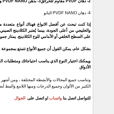
2- دهان PVDF مقاوم للحرائق
3- بدهن PVDF NANO و الذي يكون مقاوم للحرائق
4- دهان PVDF NANO النانو
على السطح الخلفي أو الأمامي للوح الكلادينج. يمتاز جميع 
بشكل عام، يمكن القول أن جميع الأنواع تتمتع بمجموعة م
ويمكنك اختيار النوع الذي يناسب احتياجاتك ومتطلبات ا
الأذواق
وتناسب جميع المجالات والأنشطة المختلفة ، ومن أشهر ألوا
الكثير من الألوان وجميع الدرجات ومنها اللامع والمط أيض
للتواصل اتصل بنا
واتساب
او اتصل على
الجوال