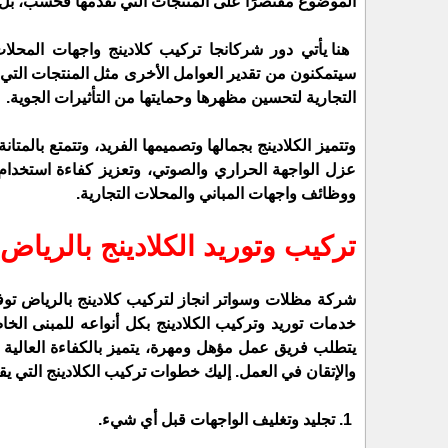
الموضوع مقتصرًا على المنتجات التي تقدمها فحسب، بل ي
سيتمكنون من تقدير العوامل الأخرى مثل المنتجات التي ت
التجارية لتحسين مظهرها وحمايتها من التأثيرات الجوية. 
ووظائف واجهات المباني والمحلات التجارية.
تركيب وتوريد الكلادينج بالرياض:
خدمات توريد وتركيب الكلادينج بكل أنواعه للمبنى الخ
والإتقان في العمل. إليك خطوات تركيب الكلادينج التي يق
1. تجليد وتغليف الواجهات قبل أي شيء.