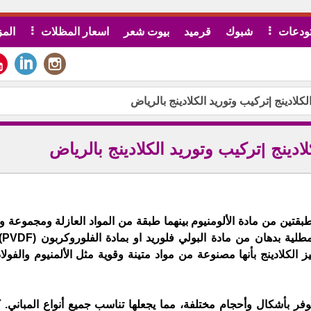
ودعات
شبوك
قرميد
بيوت شعر
اسعار المظلات
المز
الكلادينج |تركيب وتوريد الكلادينج بالرياض
كلادينج |تركيب وتوريد الكلادينج بالرياض
لية بدهان من مادة البولي فلوريد او بمادة الفلوروكربون (PVDF)