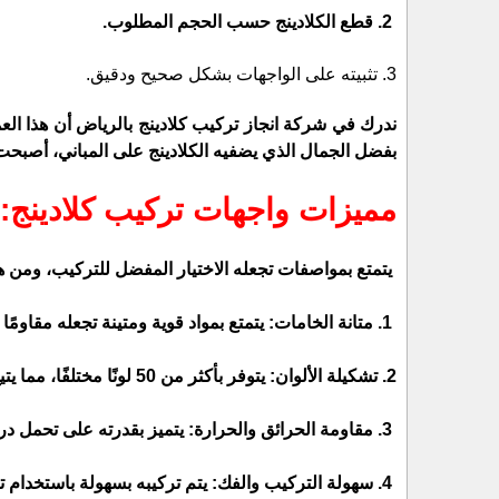
2. قطع الكلادينج حسب الحجم المطلوب.
3. تثبيته على الواجهات بشكل صحيح ودقيق.
بفضل الجمال الذي يضفيه الكلادينج على المباني، أصبحت
مميزات واجهات تركيب كلادينج:
 يتمتع بمواصفات تجعله الاختيار المفضل للتركيب، ومن هذه المواصفات:
1. 
متانة الخامات: 
يتمتع بمواد قوية ومتينة تجعله مقاومًا ل
2. 
تشكيلة الألوان:
 يتوفر بأكثر من 50 لونًا مختلفًا، مما يتيح تنوعًا كبيرًا في اختيار الألوان المناسبة للتصميم الخارجي.
3. 
مقاومة الحرائق والحرارة:
 يتميز بقدرته على تحمل در
4. 
سهولة التركيب والفك:
 يتم تركيبه بسهولة باستخدام 