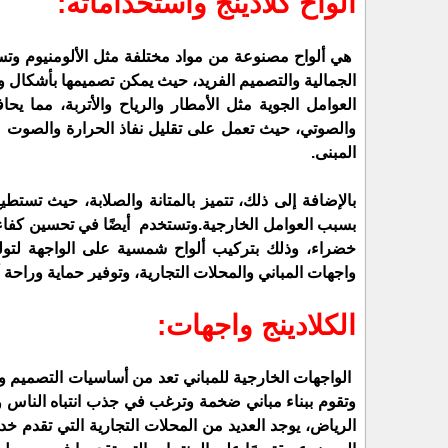
الواح كلادينج واستخداماته:
 هي ألواح مصنوعة من مواد مختلفة مثل الألومنيوم وتستخدم عادة في تغطية واجهات المباني والمحلات التجارية.
العوامل الجوية مثل الأمطار والرياح والأتربة، مما ي
المبنى.
بسبب العوامل الخارجية.
خضراء، وذلك بتركيب ألواح شمسية على الواجهة لتوليد 
واجهات المباني والمحلات التجارية، وتوفير حماية وراحة أ
الكلادينج واجهات:
وتقوم ببناء مباني ضخمة وترغب في جذب انتباه الناس وت