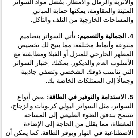
والأتربة والرمال والأمطار. بفضل مواد السواتر 
المتينة والمقاومة، يمكنها حماية المباني 
والمساحات الخارجية من التلف والتآكل.
4. الجمالية والتصميم:
 تأتي السواتر بتصاميم 
متنوعة وأنماط مختلفة، مما يتيح لك تخصيص 
المظهر الخارجي للمنزل أو الفيلا ومطابقته مع 
الأسلوب العام والديكور. يمكنك اختيار السواتر 
التي تناسب ذوقك الشخصي وتضفي جاذبية 
وجمالًا إلى الممتلكات الخاصة بك.
5. الاستدامة والتوفير في الطاقة:
 بعض أنواع 
السواتر، مثل السواتر البولي كربونات والزجاج، 
تسمح بتدفق الضوء الطبيعي إلى المساحة 
المغطاة، مما يقلل من الحاجة إلى الإضاءة 
الاصطناعية في النهار ويوفر الطاقة. كما يمكن أن 