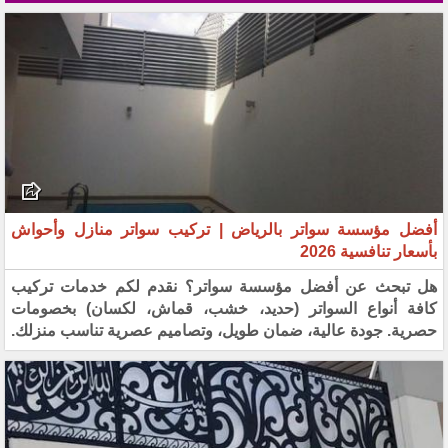
أفضل مؤسسة سواتر بالرياض | تركيب سواتر منازل وأحواش
بأسعار تنافسية 2026
هل تبحث عن أفضل مؤسسة سواتر؟ نقدم لكم خدمات تركيب
كافة أنواع السواتر (حديد، خشب، قماش، لكسان) بخصومات
حصرية. جودة عالية، ضمان طويل، وتصاميم عصرية تناسب منزلك.