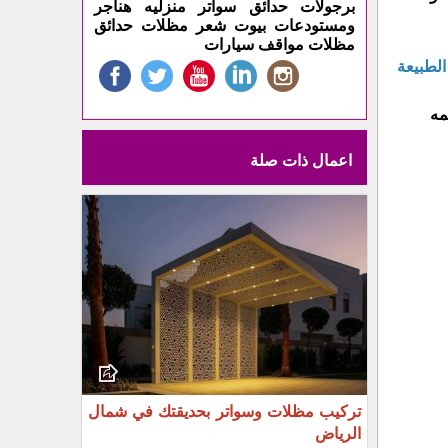
برجولات حدائق سواتر منزليه هناجر
ومستودعات بيوت شعر مظلات حدائق
مظلات مواقف سيارات
لطبيعة
مه
اعمال ذات صلة
تركيب مظلات وسواتر بحديقتك في شمال
الرياض