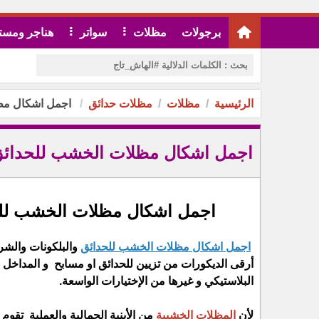
برجولات
مظلات
سواتر
هناجر ومست
الرئيسية
مظلات
مظلات حدائق
اجمل اشكال مظلات ا
اجمل اشكال مظلات الخشب للحدائق والبلكون
اجمل اشكال مظلات الخشب للحدائق 
اجمل اشكال مظلات الخشب للحدائق
والبلكونات والشر
أرقى الديكورات من تزيين للحدائق او مسابح و المداخل ،
البلاستيكي و غيرها من الإختيارات الواسعة.
لأن
المظلات الخشبية
من الأبنية الجمالية والعملية تقو