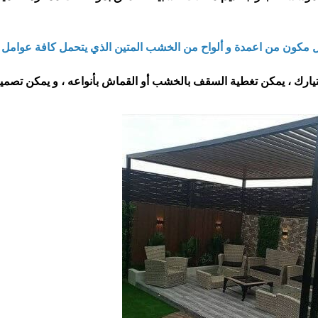
مكون من اعمدة و ألواح من الخشب المتين الذي يتحمل كافة عوامل ا
ك ، يمكن تغطية السقف بالخشب أو القماش بأنواعه ، و يمكن تصمي