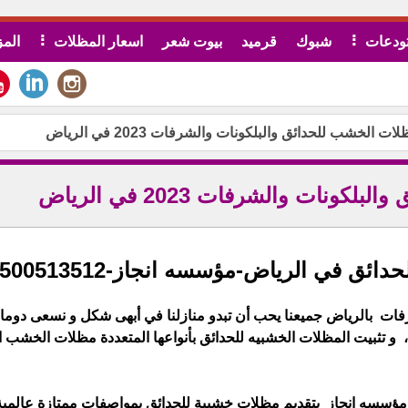
ودعات
شبوك
قرميد
بيوت شعر
اسعار المظلات
المز
لخشب للحدائق والبلكونات والشرفات 2023 في الرياض
ات والشرفات 2023 في الرياض
في الرياض-مؤسسه انجاز-0500513512
فات بالرياض جميعنا يحب أن تبدو منازلنا في أبهى شكل و نسعى دوما 
 و تثبيت المظلات الخشبيه للحدائق بأنواعها المتعددة مظلات الخشب ال
م مؤسسه انجاز بتقديم مظلات خشبية للحدائق بمواصفات ممتازة عالمية