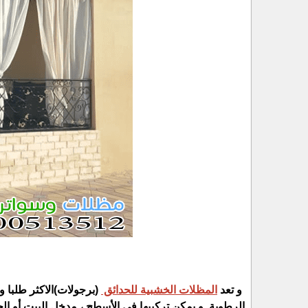
و تعد
المظلات الخشبية للحدائق
(برجولات)الاكثر طلبا وا
الرطوبة و يمكن تركيبها في الأسطح ، مدخل البيت أو الح