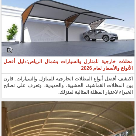
مظلات خارجية للمنازل والسيارات بشمال الرياض:دليل أفضل
الأنواع والأسعار لعام 2026
اكتشف أفضل أنواع المظلات الخارجية للمنازل والسيارات. قارن
بين المظلات القماشية، الخشبية، والحديدية، وتعرف على نصائح
الخبراء لاختيار المظلة المثالية لمنزلك.