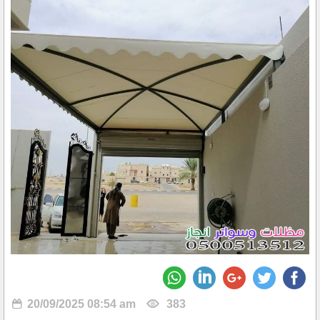
20/09/2025 08:54 am
383