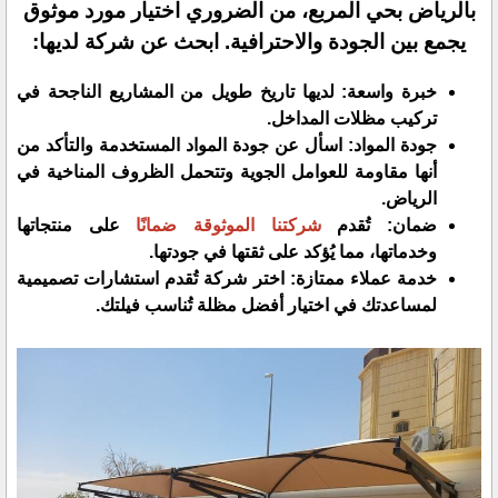
بالرياض بحي المربع، من الضروري اختيار مورد موثوق
يجمع بين الجودة والاحترافية. ابحث عن شركة لديها:
​خبرة واسعة: لديها تاريخ طويل من المشاريع الناجحة في
تركيب مظلات المداخل.
جودة المواد: اسأل عن جودة المواد المستخدمة والتأكد من
أنها مقاومة للعوامل الجوية وتتحمل الظروف المناخية في
الرياض.
​ضمان: تُقدم
شركتنا الموثوقة ضمانًا
على منتجاتها
وخدماتها، مما يُؤكد على ثقتها في جودتها.
​خدمة عملاء ممتازة: اختر شركة تُقدم استشارات تصميمية
لمساعدتك في اختيار أفضل مظلة تُناسب فيلتك.