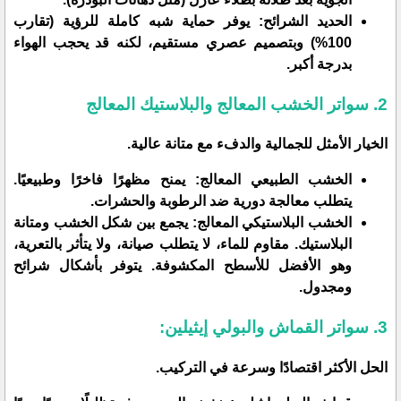
​الحديد الشرائح: يوفر حماية شبه كاملة للرؤية (تقارب
100%) وبتصميم عصري مستقيم، لكنه قد يحجب الهواء
بدرجة أكبر.
​2. سواتر الخشب المعالج والبلاستيك المعالج
​الخيار الأمثل للجمالية والدفء مع متانة عالية.
​الخشب الطبيعي المعالج: يمنح مظهرًا فاخرًا وطبيعيًا.
يتطلب معالجة دورية ضد الرطوبة والحشرات.
​الخشب البلاستيكي المعالج: يجمع بين شكل الخشب ومتانة
البلاستيك. مقاوم للماء، لا يتطلب صيانة، ولا يتأثر بالتعرية،
وهو الأفضل للأسطح المكشوفة. يتوفر بأشكال شرائح
ومجدول.
​3. سواتر القماش والبولي إيثيلين:
​الحل الأكثر اقتصادًا وسرعة في التركيب.