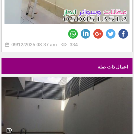
09/12/2025 08:37 am
334
اعمال ذات صلة