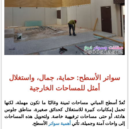
سواتر الأسطح: حماية، جمال، واستغلال
أمثل للمساحات الخارجية
​تُعدّ أسطح المباني مساحات ثمينة وغالبًا ما تكون مهملة، لكنها
تحمل إمكانيات كبيرة للاستغلال كحدائق صغيرة، مناطق جلوس
هادئة، أو حتى مساحات ترفيهية خاصة. ولتحويل هذه المساحات
إلى واحات آمنة وجميلة، تأتي
أهمية سواتر
الأسطح.