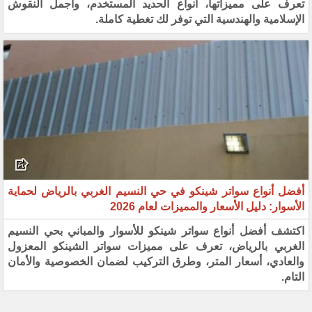
تعرف على مميزاتها، أنواع الحديد المستخدم، وأجمل النقوش
الإسلامية والهندسية التي توفر لك تغطية كاملة.
أفضل أنواع سواتر شينكو في حي النسيم الغربي بالرياض لحماية
الأسوار: دليل الأسعار والمميزات لعام 2026
اكتشف أفضل أنواع سواتر شينكو للأسوار والمباني بحي النسيم
الغربي بالرياض، تعرف على مميزات سواتر الشينكو المعزول
والعادي، أسعار المتر، وطرق التركيب لضمان الخصوصية والأمان
التام.