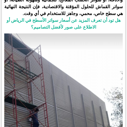
سواتر القماش للحلول المؤقتة والاقتصادية، فإن النتيجة النهائية
هي سطح خاص، محمي، وجاهز للاستخدام في أي وقت.
​هل تود أن تعرف المزيد عن أسعار سواتر الأسطح في الرياض أو
الاطلاع على صور لأفضل التصاميم؟