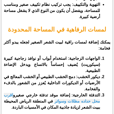
​التهوية والتكييف: يجب تركيب نظام تكييف صغير ومناسب
للمساحة، ويفضل أن يكون من النوع الذي لا يشغل مساحة
أرضية كبيرة.
لمسات الرفاهية في المساحة المحدودة
​يمكنك إضافة لمسات راقية لبيت الشعر الصغير لجعله يبدو أكثر
فخامة:
​الواجهات الزجاجية: استخدام أبواب أو نوافذ زجاجية كبيرة
(سيكوريت) يُضيف إحساساً بالاتساع ويدخل الإضاءة
الطبيعية.
​ديكور الخشب: دمج الخشب الطبيعي أو الخشب المعالج في
الأرضيات أو الديكورات الداخلية يُعزز من الشعور بالدفء
والفخامة.
​التدفئة الخارجية: إضافة موقد تدفئة خارجي صغيرو
اقرب
محل حداده مظلات وسواتر
في المنطقة الرياض المحيطة
ببيت الشعر لزيادة جاذبية المكان في الأمسيات الباردة.