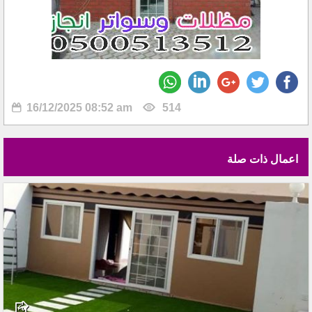
16/12/2025 08:52 am
514
اعمال ذات صلة