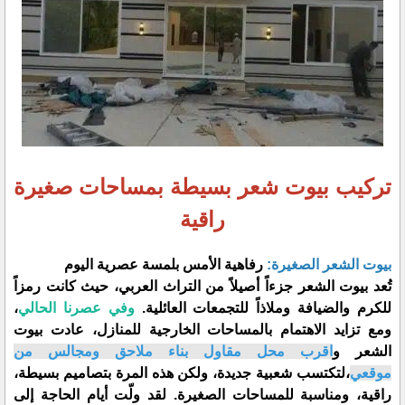
تركيب بيوت شعر بسيطة بمساحات صغيرة
راقية
​بيوت الشعر الصغيرة:
رفاهية الأمس بلمسة عصرية اليوم
​تُعد بيوت الشعر جزءاً أصيلاً من التراث العربي، حيث كانت رمزاً
للكرم والضيافة وملاذاً للتجمعات العائلية.
وفي عصرنا الحالي
،
ومع تزايد الاهتمام بالمساحات الخارجية للمنازل، عادت بيوت
الشعر و
اقرب محل مقاول بناء ملاحق ومجالس من
موقعي
،لتكتسب شعبية جديدة، ولكن هذه المرة بتصاميم بسيطة،
راقية، ومناسبة للمساحات الصغيرة. لقد ولّت أيام الحاجة إلى