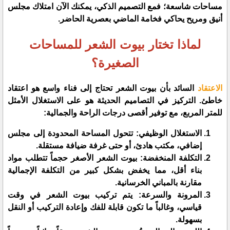
مساحات شاسعة؛ فمع التصميم الذكي، يمكنك الآن امتلاك مجلس
أنيق ومريح يحاكي فخامة الماضي بعصرية الحاضر.
​لماذا تختار بيوت الشعر للمساحات
الصغيرة؟
الاعتقاد
السائد بأن بيوت الشعر تحتاج إلى فناء واسع هو اعتقاد
خاطئ. التركيز في التصاميم الحديثة هو على الاستغلال الأمثل
للمتر المربع، مع توفير أقصى درجات الراحة والجمالية:
​الاستغلال الوظيفي: تتحول المساحة المحدودة إلى مجلس
إضافي، مكتب هادئ، أو حتى غرفة ضيافة مستقلة.
​التكلفة المنخفضة: بيوت الشعر الأصغر حجماً تتطلب مواد
بناء أقل، مما يخفض بشكل كبير من التكلفة الإجمالية
مقارنة بالمباني الخرسانية.
​المرونة والسرعة: يتم تركيب بيوت الشعر في وقت
قياسي، وغالباً ما تكون قابلة للفك وإعادة التركيب أو النقل
بسهولة.