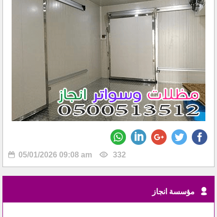
05/01/2026 09:08 am
332
مؤسسة انجاز