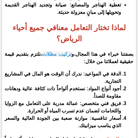
​تغطية الهناجر والمصانع: صيانة وتجديد الهناجر القديمة
وتحويلها إلى مبانٍ معزولة حديثة.
​لماذا تختار التعامل معنافي جميع أحياء
الرياض؟
​بصفتنا خبراء في هذا المجال،و
تركيب مظلات
،نلتزم بتقديم قيمة
حقيقية لعملائنا من خلال:
​الدقة في المواعيد: ندرك أن الوقت هو المال في المشاريع
التجارية.
​أجود أنواع المواد: نستخدم ألواحاً ذات كثافة عالية ودهانات
مقاومة للصدأ.
​فريق فني متخصص: عمالة مدربة على التعامل مع الزوايا
واللحامات لضمان عدم تسرب المياه أو الحرارة.
​أسعار تنافسية: موازنة صعبة بين الجودة العالية والسعر
الذي يناسب ميزانيتك.