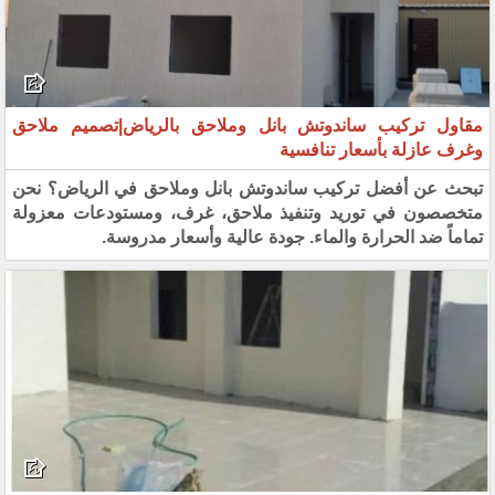
مقاول تركيب ساندوتش بانل وملاحق بالرياض|تصميم ملاحق
وغرف عازلة بأسعار تنافسية
تبحث عن أفضل تركيب ساندوتش بانل وملاحق في الرياض؟ نحن
متخصصون في توريد وتنفيذ ملاحق، غرف، ومستودعات معزولة
تماماً ضد الحرارة والماء. جودة عالية وأسعار مدروسة.