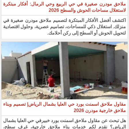
ملاحق مودرن صغيرة في حي الربيع وحي الرمال: أفكار مبتكرة
لاستغلال مساحات الحوش والسطح 2026
اكتشف أفضل الأفكار المبتكرة لتصميم ملاحق مودرن صغيرة في
منزلك. استغلال ذكي للمساحات، تصاميم عصرية، وحلول اقتصادية
لتحويل الحوش أو السطح إلى ركن أحلامك.
مقاول ملاحق اسمنت بورد حي العليا بشمال الرياض| تصميم وبناء
ملاحق خارجية مودرن 2026
هل تبحث عن مقاول ملاحق اسمنت بورد خبيرفي حي العليا بشمال
الرياض؟ نقدم لكم خدمات بناء ملاحق خارجية، غرف سطح،