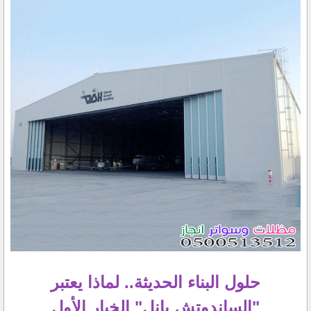
حلول البناء الحديثة.. لماذا يعتبر
"الساندوتش بانل" الخيار الأول