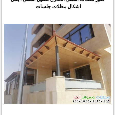
اشكال مظلات جلسات