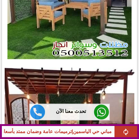
تحدث معنا الآن
يمات عامة وضمان ممتد بأسعار تنافسية
شركة مقاولات عامةبشمال الر