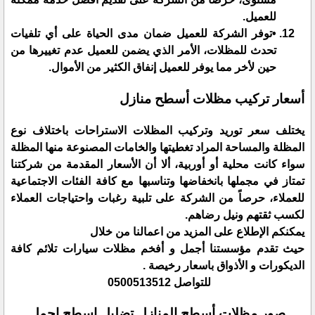
للعميل.
•توفر الشركة للعميل ضمان مدى الحياة على أي تلفيات
تحدث للمظلات، الأمر الذي يضمن للعميل عدم تغييرها من
حين لأخر مما يوفر للعميل إنفاق الكثير من الأموال.
أسعار تركيب مظلات أسطح منازل
يختلف سعر توريد وتركيب المظلات الاستراحات باختلاف نوع
المظلة والمساحة المراد تغطيتها والخامات المصنوعة منها المظلة
سواء كانت محلية أو أوربية، ألا أن الأسعار المقدمة من شركتنا
تمتاز في مجملها بانخفاضها وتناسبها مع كافة الفئات الاجتماعية
للعملاء، حرصاً من الشركة على تلبية رغبات واحتياجات العملاء
لكسب ثقتهم ونيل رضاهم.
يمكنكم الإطلاع على المزيد من اعمالنا من خلال
حيث تقدم مؤسستنا أجمل و أفخم مظلات سيارات تلائم كافة
الديكورات و الأذواق باسعار رخيصة .
للتواصل 0500513512
صور مظلات أسطح المنازل تضليل اسطح اجمل