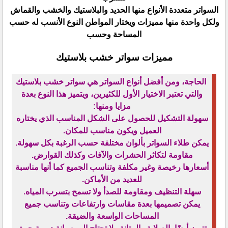
السواتر متعددة الأنواع منها الحديد والبلاستيك والخشب والقماش
ولكل واحدة منها مميزات ويختار المواطن النوع الأنسب له حسب
المساحة وحسب
مميزات سواتر خشب بلاستيك
الحاجة، ومن أفضل أنواع السواتر هي سواتر خشب بلاستيك
والتي تعتبر الاختيار الأول للكثيرين، ويتميز هذا النوع بعدة
مزايا ومنها:
سهولة التشكيل للحصول على الشكل المناسب الذي يختاره
العميل ويكون مناسب للمكان.
يمكن طلاء السواتر بألوان مختلفة حسب الرغبة بكل سهولة.
مقاومة لتكاثر الحشرات والآفات وكذلك القوارض.
أسعارها رخيصة وغير مكلفة وتناسب الجميع كما أنها مناسبة
للعديد من الأماكن.
سهلة التنظيف ومقاومة للصدأ ولا تسمح بتسرب المياه.
يمكن تصميمها بعدة مقاسات وارتفاعات وتناسب جميع
المساحات الواسعة والضيقة.