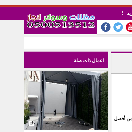
يد
اعمال ذات صلة
 من أفضل