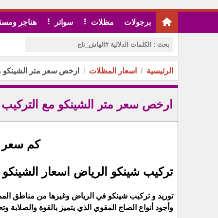
برجولات
مظلات
سواتر
هناجر ومست
الرئيسية
اسعار المظلات
ارخص سعر متر الشينكو مع
ارخص سعر متر الشينكو مع التركيب ا
كم سعر م
تركيب شينكو الرياض اسعار الشينكو
توريد و تركيب شينكو في الرياض وغيرها من مناطق المم
وأجود أنواع الصاج المقوي الذي يتميز بالقوة والصلابة و