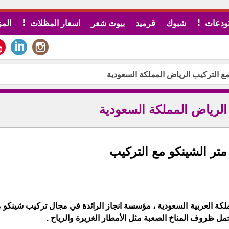
ودعات
شبوك
قرميد
بيوت شعر
اسعار المظلات
المز
 التركيب الرياض المملكة السعودية
لرياض المملكة السعودية
تر الشينكو مع التركيب
لكة العربية السعودية ، مؤسسة انجاز الرائدة في مجال تركيب شينكو
تحمل ظروف المناخ الصعبة مثل الأمطار الغزيرة والرياح .