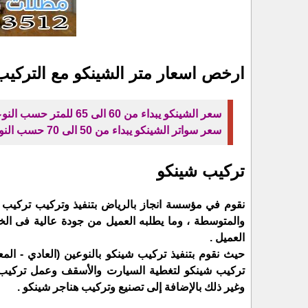
ارخص اسعار متر الشينكو مع التركي
سعر الشينكو يبداء من 60 الى 65 للمتر حسب النوعية
سعر سواتر الشينكو يبداء من 50 الى 70 حسب النوعيات
تركيب شينكو
نقوم في مؤسسة انجاز بالرياض بتنفيذ وتركيب تركيب شي
والمتوسطة ، وما يطلبه العميل من جودة عالية فى الخا
العميل .
حيث نقوم بتنفيذ تركيب شينكو بالنوعين (العادي - ال
تركيب شينكو لتغطية السيارت والأسقف وعمل تركيب 
وغير ذلك بالإضافة إلى تصنيع وتركيب هناجر شينكو .