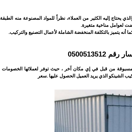
 يحتاج إليه الكثير من العملاء، نظراً للمواد المصنوعة منه الطبقة 
ضت لعوامل مناخية متغيرة.
 كما أنه يتميز بالتكلفة المنخفضة الشاملة لأعمال التصنيع والتركيب.
قم 0500513512
مسبوقة من قبل في إي مكان آخر ، حيث توفر لعملائها الخصومات 
يب الشينكو الذي يريد العميل الحصول عليها .سعر