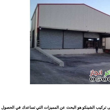
على تركيب الشينكو هو البحث عن المميزات التي تساعدك في الحصول 