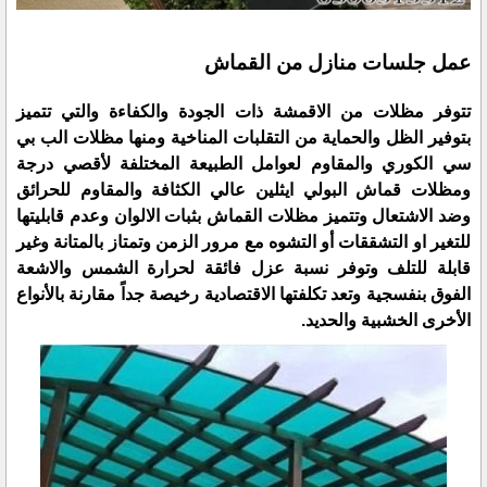
عمل جلسات منازل من القماش
تتوفر مظلات من الاقمشة ذات الجودة والكفاءة والتي تتميز
بتوفير الظل والحماية من التقلبات المناخية ومنها مظلات الب بي
سي الكوري والمقاوم لعوامل الطبيعة المختلفة لأقصي درجة
ومظلات قماش البولي ايثلين عالي الكثافة والمقاوم للحرائق
وضد الاشتعال وتتميز مظلات القماش بثبات الالوان وعدم قابليتها
للتغير او التشققات أو التشوه مع مرور الزمن وتمتاز بالمتانة وغير
قابلة للتلف وتوفر نسبة عزل فائقة لحرارة الشمس والاشعة
الفوق بنفسجية وتعد تكلفتها الاقتصادية رخيصة جداً مقارنة بالأنواع
الأخرى الخشبية والحديد.