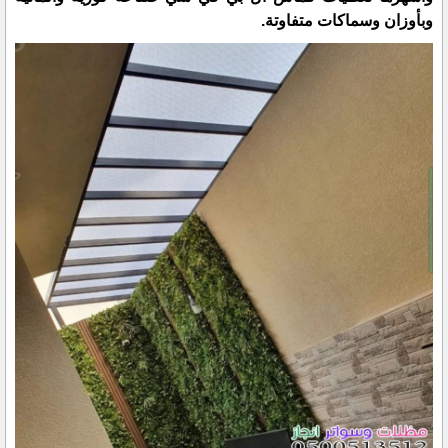
وبأوزان وسماكات متفاوتة.