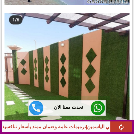
تحدث معنا الآن
 وضمان ممتد بأسعار تنافسية
شركة مقاولات عامةبشمال الرياض 0513512