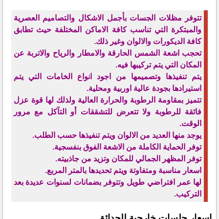
تتوفر مظلات الجسات بأجمل الاشكال والتصاميم العصرية
والمبتكرة التي تناسب كافة الاماكن المختلفة حيث تطابق
كافة الديكورات والالوان وغير ذلك.
تحجب اشعة الشمس الحارقة والامطار والرياح والاتربة عن
المكان التي يتم تركيبها فيه.
يتم تنفيذها وتصميمها من اجود انواع الخامات التي يتم
استيرادها بجودة عالية اوربية ومحلية.
تتميز بمقاومة الرطوبة والحرارة العالية ولذلك لها قوة عزل
فائقة للرطوبة ولا تتعرض للتشققات أو التآكل مع مرور
الوقت.
يوجد منها العديد من الالوان ويتم تنفيذها حسب الطلب.
توفر الحماية الكاملة من الاشعة الفوق بنفسجية.
توفر المظهر الجمالي للمكان وتزيد من جاذبيته.
اسعار مناسبة ومتفاوتة ويتم تحديدها بالمتر المربع.
لها عمر افتراضي طويل وتتوفر بضمانات لسنوات عديدة بعد
التركيب.
اسعار جلسات خارجية للحدائق