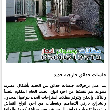
جلسات حدائق خارجية حديد
يتم عمل برجولات جلسات حدائق من الحديد بأشكال عصرية
متنوعة يتم تنفيذها من اجود انواع الحديد الخام المقاوم للصدأ
والتآكل والعفن وتتوفر مظلات استراحات الحديد بنوعيها المجدول
والشرائح بارقي التصاميم وبتغطيات من اجود انواع القماش
واشهرها تغطيات قماش ال بي في سي صناعة كورية والمانية