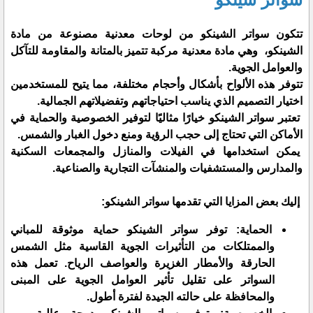
تتكون سواتر الشينكو من لوحات معدنية مصنوعة من مادة
الشينكو، وهي مادة معدنية مركبة تتميز بالمتانة والمقاومة للتآكل
والعوامل الجوية.
تتوفر هذه الألواح بأشكال وأحجام مختلفة، مما يتيح للمستخدمين
اختيار التصميم الذي يناسب احتياجاتهم وتفضيلاتهم الجمالية.
تعتبر سواتر الشينكو خيارًا مثاليًا لتوفير الخصوصية والحماية في
الأماكن التي تحتاج إلى حجب الرؤية ومنع دخول الغبار والشمس.
يمكن استخدامها في الفيلات والمنازل والمجمعات السكنية
والمدارس والمستشفيات والمنشآت التجارية والصناعية.
إليك بعض المزايا التي تقدمها سواتر الشينكو:
الحماية: توفر سواتر الشينكو حماية موثوقة للمباني
والممتلكات من التأثيرات الجوية القاسية مثل الشمس
الحارقة والأمطار الغزيرة والعواصف الرياح. تعمل هذه
السواتر على تقليل تأثير العوامل الجوية على المبنى
والمحافظة على حالته الجيدة لفترة أطول.