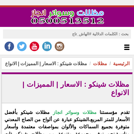
الرئيسية
مظلات
مظلات شينكو : الاسعار | المميزات | الانواع
مظلات شينكو : الاسعار | المميزات |
الانواع
تقدم مؤسستنا
مظلات وسواتر انجاز
مظلات شينكو بأفضل
الأسعار للمتر المربع،الشينكو عبارة عن ألواح من الصاج المعدني
متوفرة بجميع السماكات والألوان بمواصفات معتمدة وأسعار
مناسبة.نحن نوفر مجموعة متنوعة من مظلات شينكو ذات