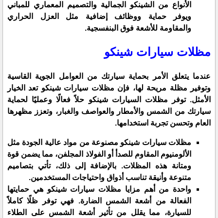
الأنواع من الشينكو الجمالية والتصميم المعماري للمباني
ويوفر حماية ووظائف إضافية مثل العزل الحراري
والمقاومة للأشعة فوق البنفسجية.
مظلات سيارات شينكو
عندما يتعلق الأمر بحماية سيارتك من العوامل الجوية القاسية
وتوفير مظلة مريحة لها، فإن مظلات سيارات شينكو تعد الخيار
الأمثل. توفر مظلات السيارات شينكو حلاً فعالًا وعمليًا لحماية
سيارتك من الشمس والأمطار والعواصف والغبار، وتعزز مظهرها
العام وتحسن تجربة استخدامها.
مظلات سيارات شينكو مصنوعة من مواد عالية الجودة مثل
الألومنيوم المقاوم للصدأ أو الفولاذ المجلفن، مما يضمن قوة
ومتانة هذه المظلات. بالإضافة إلى ذلك، تأتي بتصاميم
متنوعة وأنيقة تناسب أذواق واحتياجات المستخدمين.
واحدة من أهم مزايا مظلات سيارات شينكو هي حمايتها
الفعالة من أشعة الشمس الضارة. فهي توفر ظلًا كاملاً
للسيارة، مما يقلل من تأثير أشعة الشمس على الطلاء