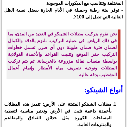
المختلفة وتتناسب مع الديكورات الموجودة.
- توفر بيئة رطبة وجميلة في الأيام الحارة بفضل نسبة الظل
العالية التي تصل إلى 100٪.
نحن نقوم بتركيب مظلات الشينكو في العديد من المدن، بما
في ذلك الرياض. في عملية التركيب، نلتزم بالدقة والكمال
لضمان فترة ضمان طويلة دون أي ضرر. تشمل خطوات
التركيب حفر الموقع وتثبيت القواعد والأعمدة الفولاذية
بواسطة منصات نقالة مزروعة بالخرسانة. ثم يتم تركيب
المظلات وتوجيه تصريف مياه الأمطار وإتمام أعمال
التشطيب بدقة عالية.
أنواع الشينكو:
مظلات الشينكو المثبتة على الأرض: تتميز هذه المظلات
بأعمدة داعمة تثبت في الأرض وتعتبر مناسبة لتغطية
المساحات الكبيرة مثل حدائق الفنادق والمطاعم
والمنتزهات العامة.