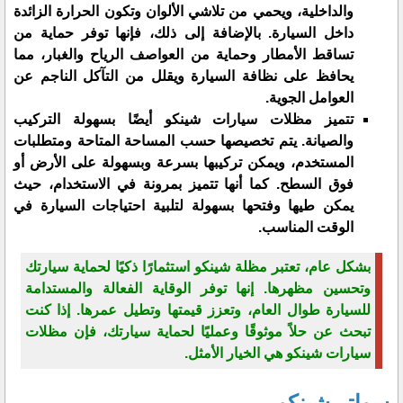
والداخلية، ويحمي من تلاشي الألوان وتكون الحرارة الزائدة
داخل السيارة. بالإضافة إلى ذلك، فإنها توفر حماية من
تساقط الأمطار وحماية من العواصف الرياح والغبار، مما
يحافظ على نظافة السيارة ويقلل من التآكل الناجم عن
العوامل الجوية.
تتميز مظلات سيارات شينكو أيضًا بسهولة التركيب
والصيانة. يتم تخصيصها حسب المساحة المتاحة ومتطلبات
المستخدم، ويمكن تركيبها بسرعة وبسهولة على الأرض أو
فوق السطح. كما أنها تتميز بمرونة في الاستخدام، حيث
يمكن طيها وفتحها بسهولة لتلبية احتياجات السيارة في
الوقت المناسب.
بشكل عام، تعتبر مظلة شينكو استثمارًا ذكيًا لحماية سيارتك
وتحسين مظهرها. إنها توفر الوقاية الفعالة والمستدامة
للسيارة طوال العام، وتعزز قيمتها وتطيل عمرها. إذا كنت
تبحث عن حلاً موثوقًا وعمليًا لحماية سيارتك، فإن مظلات
سيارات شينكو هي الخيار الأمثل.
سواتر شينكو