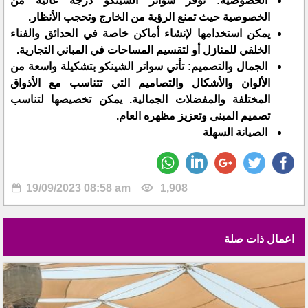
الخصوصية: توفر سواتر الشينكو درجة عالية من
الخصوصية حيث تمنع الرؤية من الخارج وتحجب الأنظار.
يمكن استخدامها لإنشاء أماكن خاصة في الحدائق والفناء
الخلفي للمنازل أو لتقسيم المساحات في المباني التجارية.
الجمال والتصميم: تأتي سواتر الشينكو بتشكيلة واسعة من
الألوان والأشكال والتصاميم التي تتناسب مع الأذواق
المختلفة والمفضلات الجمالية. يمكن تخصيصها لتناسب
تصميم المبنى وتعزيز مظهره العام.
الصيانة السهلة
19/09/2023 08:58 am
1,908
اعمال ذات صلة