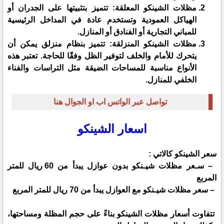
مظلات الشينكو المعلقة: تتميز بتثبيتها على الجدران أو
الهياكل العمودية وتستخدم عادة في المداخل الرئيسية
للمباني التجارية أو الفنادق أو المنازل.
مظلات الشينكو المنزلقة: تتميز بنظام منزلق يمكن أن
يتحرك للأمام والخلف لتوفير الظل وفقًا للحاجة. تعتبر هذه
الأنواع مناسبة للمساحات الضيقة مثل التراسات والفناء
الخلفي للمنازل.
تواصل عبر الواتس اب او الجوال هنا
اسعار الشينكو
سعر الشينكو كالاتي :
– سـعر مظلات شيـنكو بدون عوازل يبدأ من 60 ريال للمتر
المربع
– سعر مظلات شيـنكو مع العوازل يبدأ من 70 ريال للمتر المربع
تتفاوت أسعار مظلات الشينكو بناءً على حجم المظلة ومساحتها،