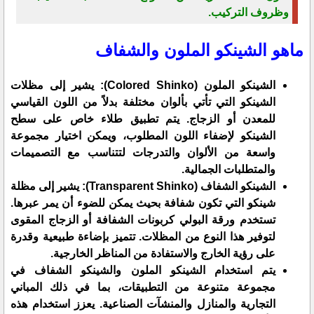
وظروف التركيب.
ماهو الشينكو الملون والشفاف
الشينكو الملون (Colored Shinko): يشير إلى مظلات
الشينكو التي تأتي بألوان مختلفة بدلاً من اللون القياسي
للمعدن أو الزجاج. يتم تطبيق طلاء خاص على سطح
الشينكو لإضفاء اللون المطلوب، ويمكن اختيار مجموعة
واسعة من الألوان والتدرجات لتتناسب مع التصميمات
والمتطلبات الجمالية.
الشينكو الشفاف (Transparent Shinko): يشير إلى
مظلة
شينكو
التي تكون شفافة بحيث يمكن للضوء أن يمر عبرها.
تستخدم ورقة البولي كربونات الشفافة أو الزجاج المقوى
لتوفير هذا النوع من المظلات. تتميز بإضاءة طبيعية وقدرة
على رؤية الخارج والاستفادة من المناظر الخارجية.
يتم استخدام الشينكو الملون والشينكو الشفاف في
مجموعة متنوعة من التطبيقات، بما في ذلك المباني
التجارية والمنازل والمنشآت الصناعية. يعزز استخدام هذه