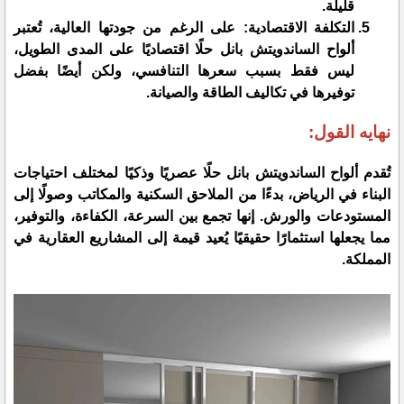
قليلة.
التكلفة الاقتصادية:
على الرغم من جودتها العالية، تُعتبر
ألواح الساندويتش بانل حلًا اقتصاديًا على المدى الطويل،
ليس فقط بسبب سعرها التنافسي، ولكن أيضًا بفضل
توفيرها في تكاليف الطاقة والصيانة.
نهايه القول:
​تُقدم ألواح الساندويتش بانل حلًا عصريًا وذكيًا لمختلف احتياجات
البناء في الرياض، بدءًا من الملاحق السكنية والمكاتب وصولًا إلى
المستودعات والورش. إنها تجمع بين السرعة، الكفاءة، والتوفير،
مما يجعلها استثمارًا حقيقيًا يُعيد قيمة إلى المشاريع العقارية في
المملكة.