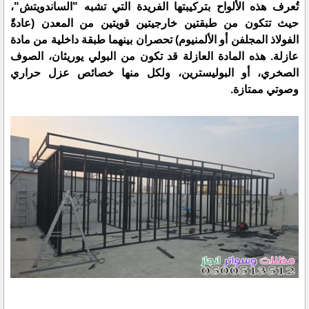
​تُعرف هذه الألواح بتركيبتها الفريدة التي تشبه "الساندويتش"،
حيث تتكون من طبقتين خارجيتين قويتين من المعدن (عادةً
الفولاذ المجلفن أو الألمنيوم) تحصران بينهما طبقة داخلية من مادة
عازلة. هذه المادة العازلة قد تكون من البولي يوريثان، الصوف
الصخري، أو البوليسترين، ولكل منها خصائص عزل حراري
وصوتي ممتازة.