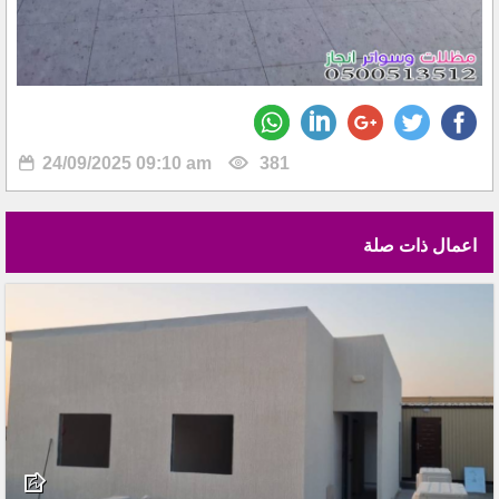
24/09/2025 09:10 am
381
اعمال ذات صلة