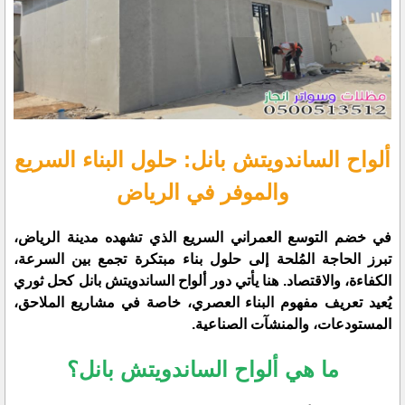
ألواح الساندويتش بانل: حلول البناء السريع
والموفر في الرياض
​في خضم التوسع العمراني السريع الذي تشهده مدينة الرياض،
تبرز الحاجة المُلحة إلى حلول بناء مبتكرة تجمع بين السرعة،
الكفاءة، والاقتصاد. هنا يأتي دور
ألواح الساندويتش بانل
كحل ثوري
يُعيد تعريف مفهوم البناء العصري، خاصة في مشاريع الملاحق،
المستودعات، والمنشآت الصناعية.
ما هي ألواح الساندويتش بانل؟